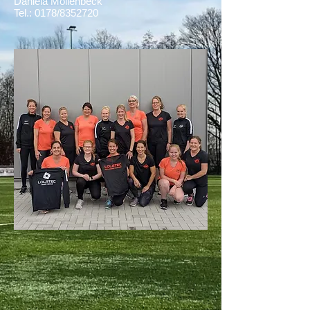
Daniela Möllenbeck
Tel.: 0178/8352720