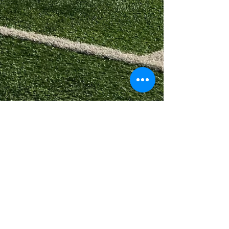
Historie
Platzanlage
Vereinsheim
Schiedsrichter