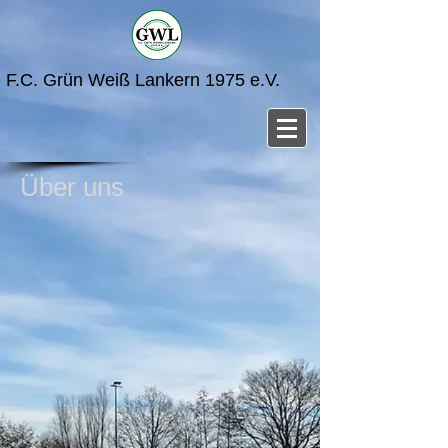
F.C. Grün Weiß Lankern 1975 e.V.
Über uns
Kontakt
Anfahrt