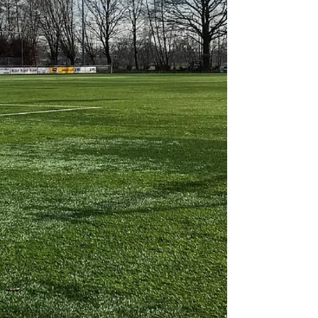
Aktuelle Sponsoren
Sponsor werden
Hauptvorstand
Jugendvorstand