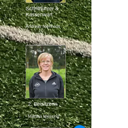
Schriftführer &
Kassenwart
Andreas Nienhaus
2. Beisitzerin
Martina Messing