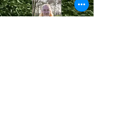
3. Beisitzerin
Kira Heynck