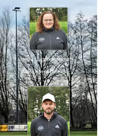
stellv. Jugendleiterin
Marion Klein-Schmeink