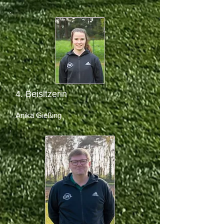
4. Beisitzerin
Anika Gießing