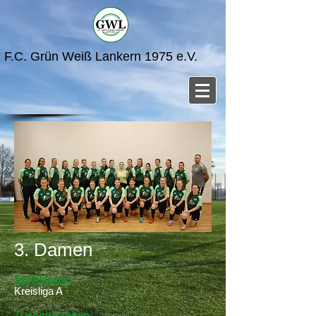
F.C. Grün Weiß Lankern 1975 e.V.
3. Damen
Spielklasse:
Kreisliga A
Trainingszeiten: