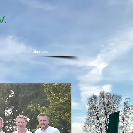
V.
Über uns