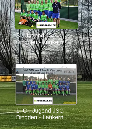
B - Jugend JSG
Dingden - Lankern
1. C - Jugend JSG
Dingden - Lankern