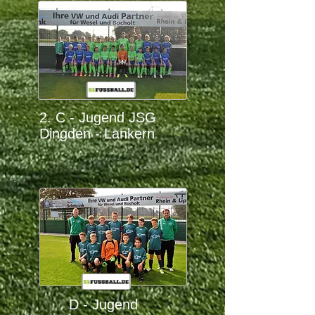
2. C - Jugend JSG
Dingden - Lankern
D - Jugend