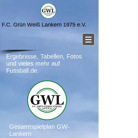
F.C. Grün Weiß Lankern 1975 e.V.
Ergebnisse, Tabellen, Fotos
und vieles mehr auf
Fussball.de.
Gesamtspielplan GW-
Lankern