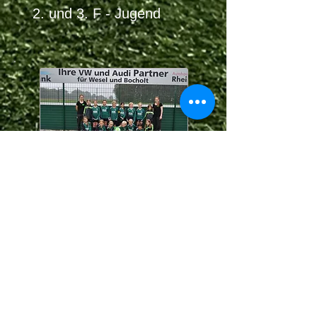
2. und 3. F - Jugend
Mädchen - U11